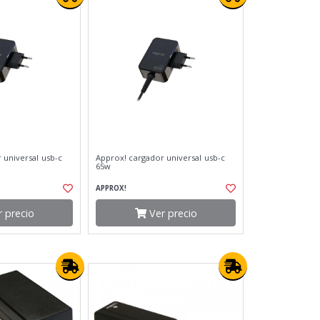
 universal usb-c
Approx! cargador universal usb-c
65w
APPROX!
 precio
Ver precio