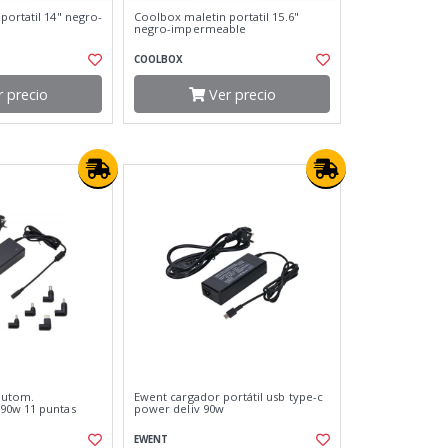
portatil 14" negro-
Coolbox maletin portatil 15.6"
negro-impermeable
COOLBOX
 precio
Ver precio
autom.
Ewent cargador portátil usb type-c
90w 11 puntas
power deliv 90w
EWENT