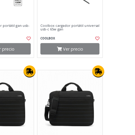
 portátil gan usb-
Coolbox cargador portátil universal
usb-c 65w gan
COOLBOX
 precio
Ver precio