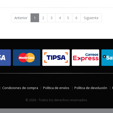
Anterior
1
2
3
4
5
6
Siguiente
Condiciones de compra
Política de envíos
Política de devolución
© 2026 - Todos los derechos reservados.