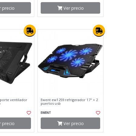
 precio
Ver precio
porte ventilador
Ewent ew1259 refrigerador 17" + 2
b
puertos usb
EWENT
 precio
Ver precio