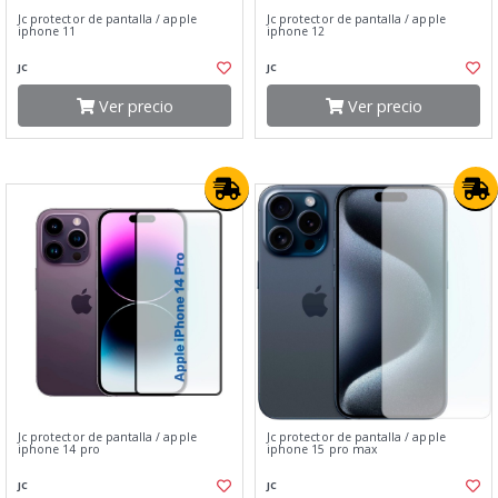
Jc protector de pantalla / apple
Jc protector de pantalla / apple
iphone 11
iphone 12
JC
JC
Ver precio
Ver precio
Jc protector de pantalla / apple
Jc protector de pantalla / apple
iphone 14 pro
iphone 15 pro max
JC
JC