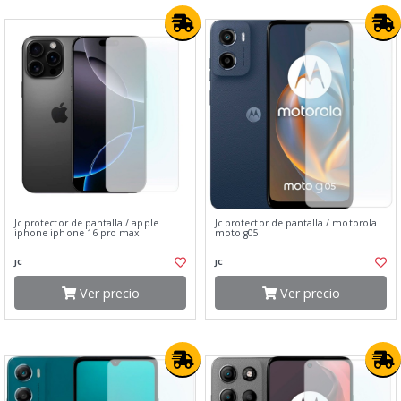
Jc protector de pantalla / apple
Jc protector de pantalla / motorola
iphone iphone 16 pro max
moto g05
JC
JC
Ver precio
Ver precio