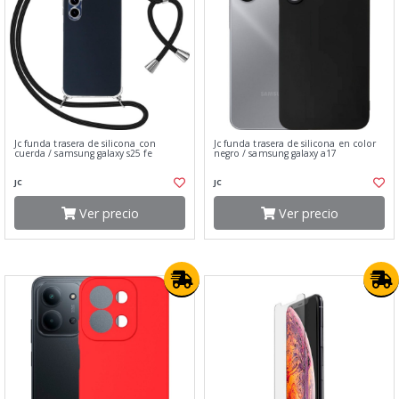
Jc funda trasera de silicona con
Jc funda trasera de silicona en color
cuerda / samsung galaxy s25 fe
negro / samsung galaxy a17
JC
JC
Ver precio
Ver precio