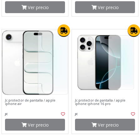
Ver precio
Ver precio
Jc protector de pantalla / apple
Jc protector de pantalla / apple
iphone air
iphone iphone 16 pro
JC
JC
Ver precio
Ver precio