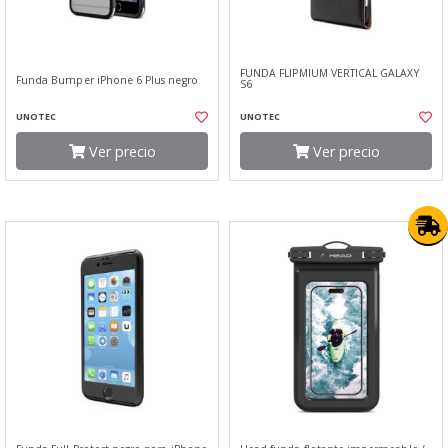
FUNDA FLIPMIUM VERTICAL GALAXY
Funda Bumper iPhone 6 Plus negro
S6
UNOTEC
UNOTEC
Ver precio
Ver precio