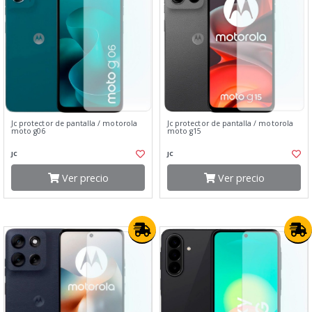
Jc protector de pantalla / motorola
Jc protector de pantalla / motorola
moto g06
moto g15
JC
JC
Ver precio
Ver precio