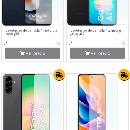
Jc protector de pantalla / motorola
Jc protector de pantalla / samsung
moto g56
galaxy a27
JC
JC
Ver precio
Ver precio