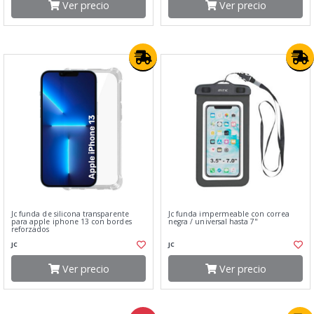
Ver precio
Ver precio
Jc funda de silicona transparente
Jc funda impermeable con correa
para apple iphone 13 con bordes
negra / universal hasta 7"
reforzados
JC
JC
Ver precio
Ver precio