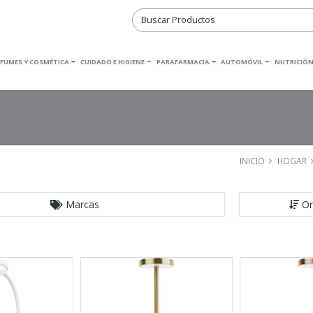
RFUMES Y COSMÉTICA
CUIDADO E HIGIENE
PARAFARMACIA
AUTOMÓVIL
NUTRICIÓN
INICIO
HOGAR
Marcas
Or