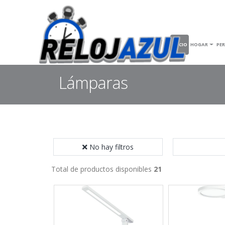
INICIO
HOGAR
PE
Lámparas
No hay filtros
Total de productos disponibles
21