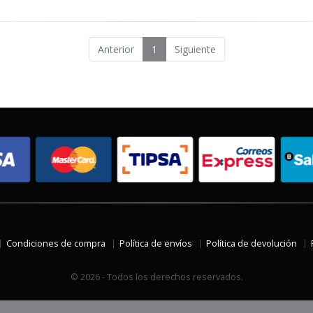
Anterior
1
Siguiente
Condiciones de compra
Política de envíos
Política de devolución
© 2026 - Todos los derechos reservados.