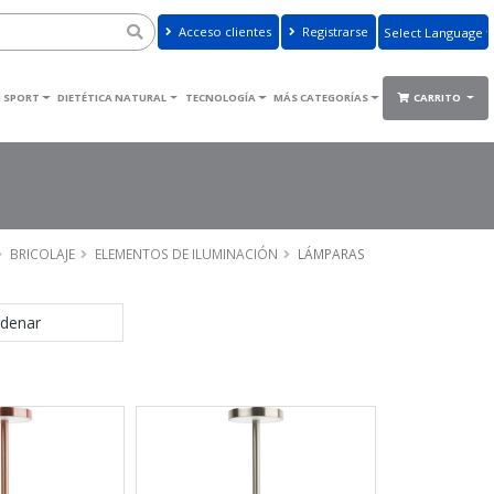
Acceso clientes
Registrarse
Powered by
Translate
 SPORT
DIETÉTICA NATURAL
TECNOLOGÍA
MÁS CATEGORÍAS
CARRITO
BRICOLAJE
ELEMENTOS DE ILUMINACIÓN
LÁMPARAS
denar