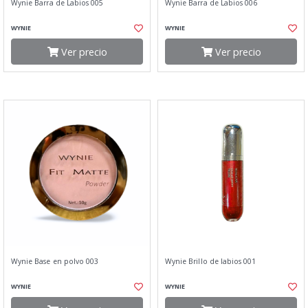
Wynie Barra de Labios 005
Wynie Barra de Labios 006
WYNIE
WYNIE
Ver precio
Ver precio
Wynie Base en polvo 003
Wynie Brillo de labios 001
WYNIE
WYNIE