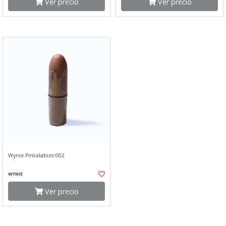
Ver precio
Ver precio
Wynie Pintalabios 002
WYNIE
Ver precio