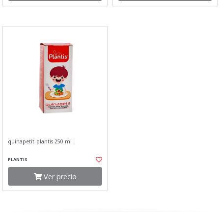
quinapetit plantis 250 ml
PLANTIS
Ver precio