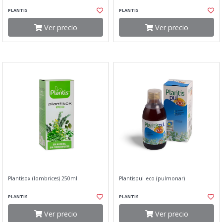
PLANTIS
PLANTIS
Ver precio
Ver precio
Plantisox (lombrices) 250ml
Plantispul eco (pulmonar)
PLANTIS
PLANTIS
Ver precio
Ver precio