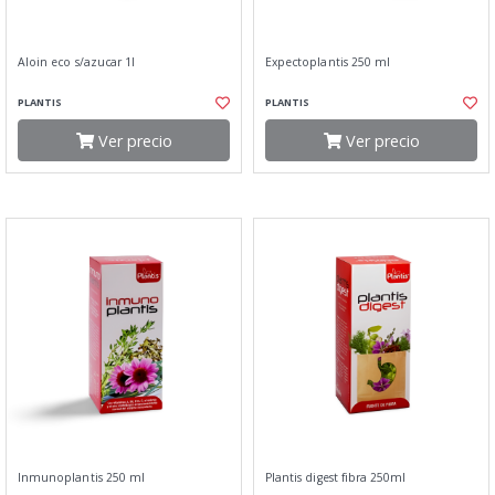
Aloin eco s/azucar 1l
Expectoplantis 250 ml
PLANTIS
PLANTIS
Ver precio
Ver precio
Inmunoplantis 250 ml
Plantis digest fibra 250ml