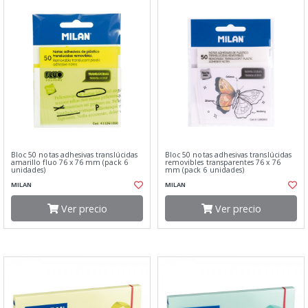
Bloc 50 notas adhesivas translúcidas
Bloc 50 notas adhesivas translúcidas
amarillo fluo 76 x 76 mm (pack 6
removibles transparentes 76 x 76
unidades)
mm (pack 6 unidades)
MILAN
MILAN
Ver precio
Ver precio