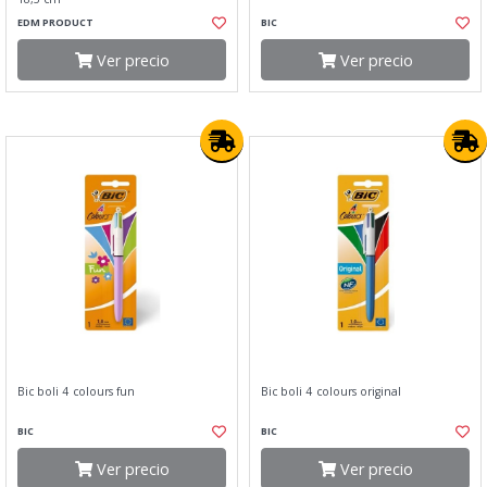
EDM PRODUCT
BIC
Ver precio
Ver precio
Bic boli 4 colours fun
Bic boli 4 colours original
BIC
BIC
Ver precio
Ver precio