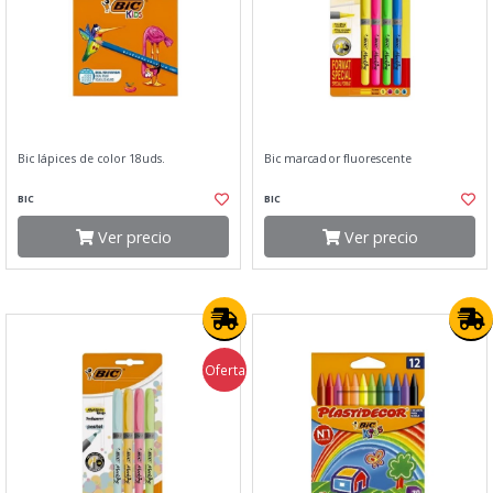
Bic lápices de color 18uds.
Bic marcador fluorescente
BIC
BIC
Ver precio
Ver precio
Oferta