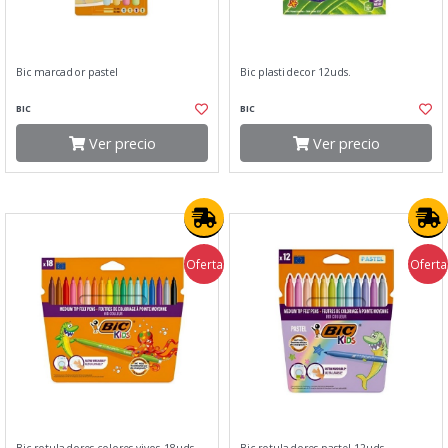
Bic marcador pastel
Bic plastidecor 12uds.
BIC
BIC
Ver precio
Ver precio
Oferta
Oferta