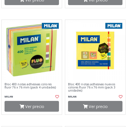
Bloc 400 notas adhesivas colores
Bloc 400 notas adhesivas nuevos
fluor 76 x 76 mm (pack 4 unidades)
colores fluor 76 x 76 mm (pack 3
unidades)
MILAN
MILAN
Ver precio
Ver precio