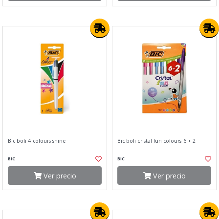
Bic boli 4 colours shine
Bic boli cristal fun colours 6 + 2
BIC
BIC
Ver precio
Ver precio