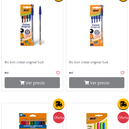
Bic boli cristal original 5ud.
Bic boli cristal original 5ud.
BIC
BIC
Ver precio
Ver precio
Oferta
Oferta