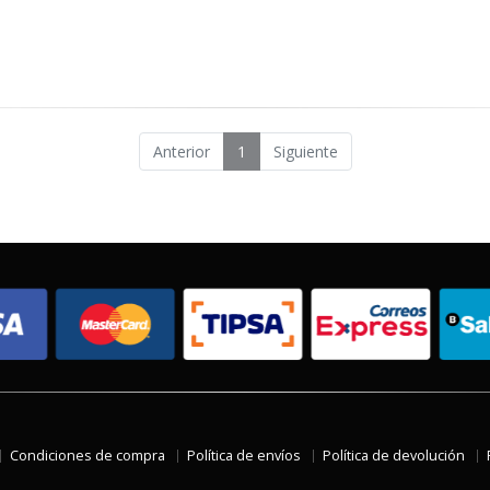
Anterior
1
Siguiente
Condiciones de compra
Política de envíos
Política de devolución