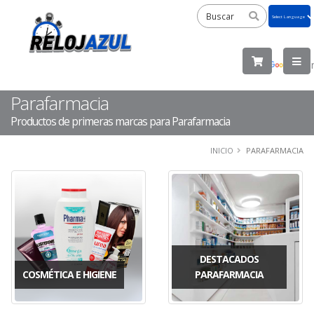
Powered
by
Tra
Parafarmacia
Productos de primeras marcas para Parafarmacia
INICIO
PARAFARMACIA
DESTACADOS
COSMÉTICA E HIGIENE
PARAFARMACIA