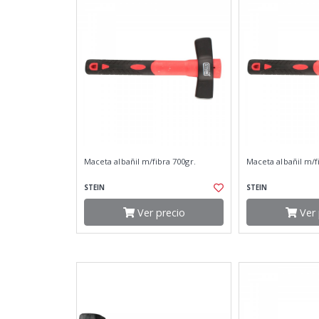
Maceta albañil m/fibra 700gr.
Maceta albañil m/f
STEIN
STEIN
Ver precio
Ver 