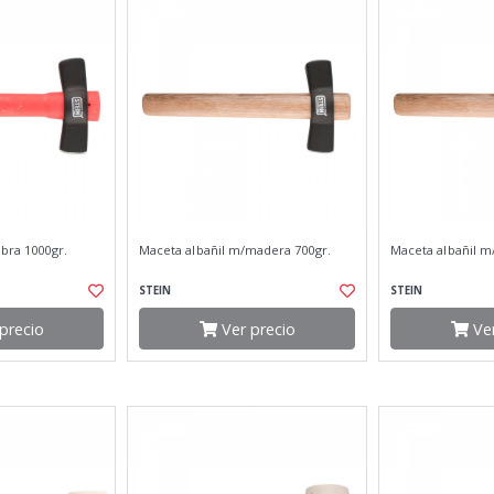
ibra 1000gr.
Maceta albañil m/madera 700gr.
Maceta albañil m
STEIN
STEIN
precio
Ver precio
Ver