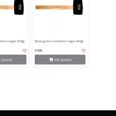
era negra 450gr.
Maza goma m/madera negra 680gr.
STEIN
 precio
Ver precio