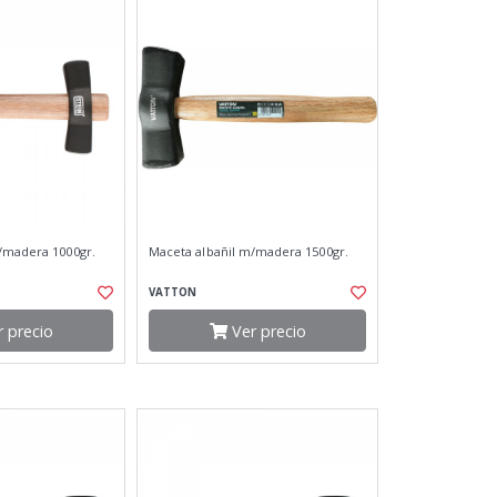
/madera 1000gr.
Maceta albañil m/madera 1500gr.
VATTON
 precio
Ver precio