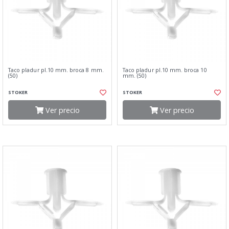
Taco pladur pl.10 mm. broca 8 mm.
Taco pladur pl.10 mm. broca 10
(50)
mm. (50)
STOKER
STOKER
Ver precio
Ver precio