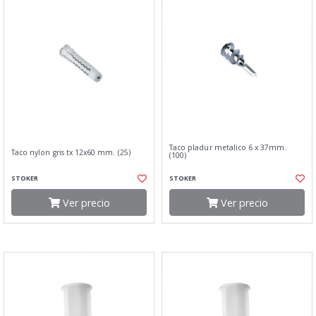
Taco pladur metalico 6 x 37mm.
Taco nylon gris tx 12x60 mm. (25)
(100)
STOKER
STOKER
Ver precio
Ver precio