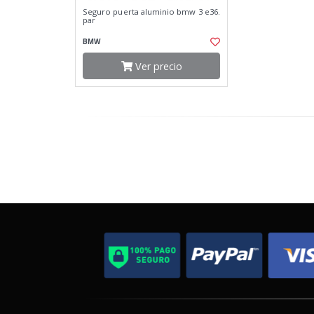
Seguro puerta aluminio bmw 3 e36.
par
BMW
Ver precio