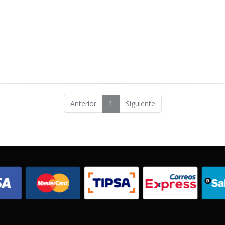
Anterior
1
Siguiente