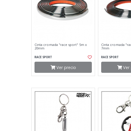
Cinta cromada "race sport" 5m x
Cinta cromada "ra
20mm
7mm
RACE SPORT
RACE SPORT
Ver precio
Ver 