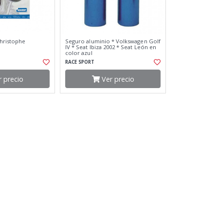
hristophe
Seguro aluminio * Volkswagen Golf
IV * Seat Ibiza 2002 * Seat León en
color azul
RACE SPORT
 precio
Ver precio