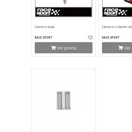
Llavero bala
Llavero volante d
RACE SPORT
RACE SPORT
Ver precio
Ver 