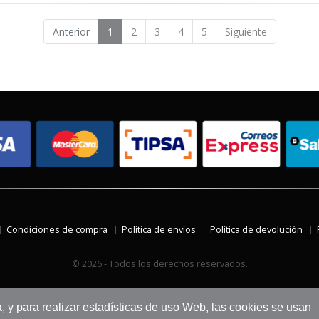
Anterior
1
2
3
4
5
Siguiente
Condiciones de compra
Política de envíos
Política de devolución
© 2026 - Todos los derechos reservados.
a, y para realizar estadísticas de uso Web, las cookies se usan