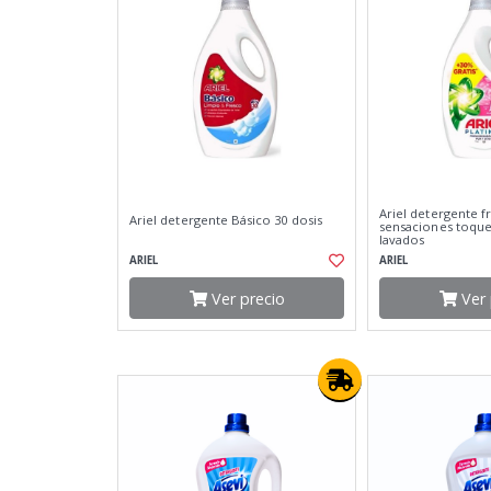
Ariel detergente f
Ariel detergente Básico 30 dosis
sensaciones toque
lavados
ARIEL
ARIEL
Ver precio
Ver 