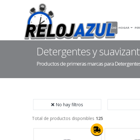
INICIO
HOGAR
PE
Detergentes y suavizan
Productos de primeras marcas para Detergentes
No hay filtros
Total de productos disponibles
125