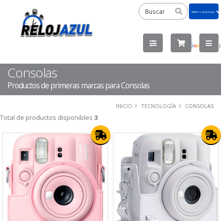
Powered
by
Tra
Consolas
Productos de primeras marcas para Consolas
INICIO
TECNOLOGÍA
CONSOLAS
Total de productos disponibles
3