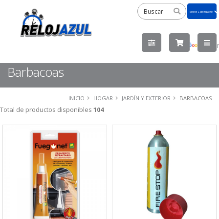
Powered
by
Tra
Barbacoas
INICIO
HOGAR
JARDÍN Y EXTERIOR
BARBACOAS
Total de productos disponibles
104