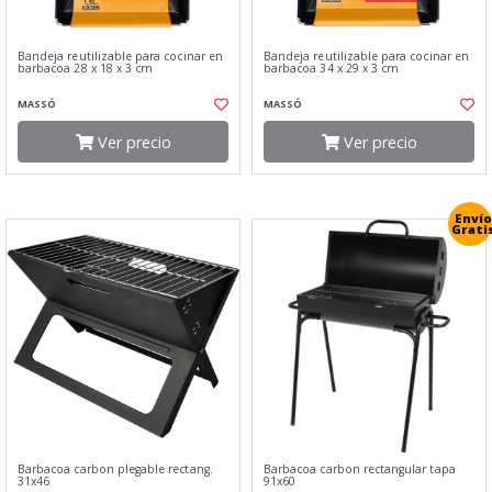
Bandeja reutilizable para cocinar en
Bandeja reutilizable para cocinar en
barbacoa 28 x 18 x 3 cm
barbacoa 34 x 29 x 3 cm
MASSÓ
MASSÓ
Ver precio
Ver precio
Envío
Grati
Barbacoa carbon plegable rectang.
Barbacoa carbon rectangular tapa
31x46
91x60