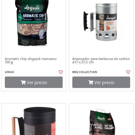
Aromatic chip doypack manzano
Arrancador para barbacoa de carbón
700 g
ø17 x 27,5 cm
LEGUA
BBQ COLLECTION
Ver precio
Ver precio