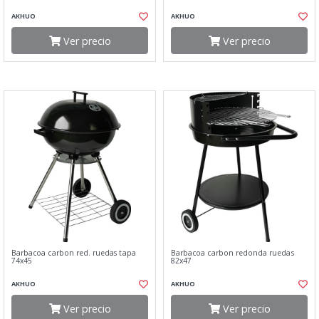
AKHUO
AKHUO
Ver precio
Ver precio
Barbacoa carbon red. ruedas tapa
Barbacoa carbon redonda ruedas
74x45
82x47
AKHUO
AKHUO
Ver precio
Ver precio