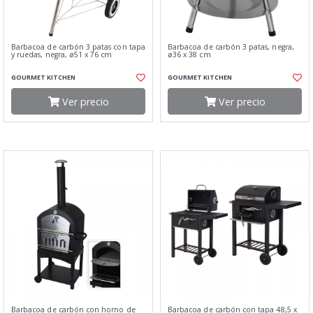
Barbacoa de carbón 3 patas con tapa
Barbacoa de carbón 3 patas, negra,
y ruedas, negra, ø51 x 76 cm
ø36 x 38 cm
GOURMET KITCHEN
GOURMET KITCHEN
Ver precio
Ver precio
Barbacoa de carbón con horno de
Barbacoa de carbón con tapa 48,5 x