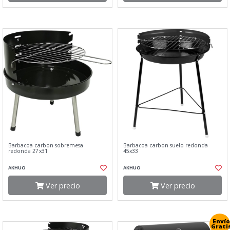
Barbacoa carbon sobremesa
Barbacoa carbon suelo redonda
redonda 27x31
45x33
AKHUO
AKHUO
Ver precio
Ver precio
Envío
Grati