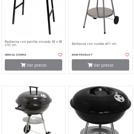
Barbacoa con parrilla zincada 69 x 40
Barbacoa con ruedas ø51 cm
x 92 cm
IMEX EL ZORRO
EDM PRODUCT
Ver precio
Ver precio