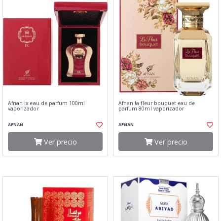
Afnan ix eau de parfum 100ml
Afnan la fleur bouquet eau de
vaporizador
parfum 80ml vaporizador
AFNAN
AFNAN
Ver precio
Ver precio