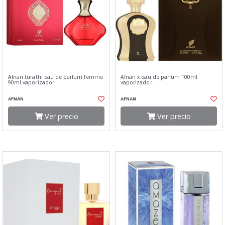
Afnan turathi eau de parfum femme
Afnan x eau de parfum 100ml
90ml vaporizador
vaporizador
AFNAN
AFNAN
Ver precio
Ver precio