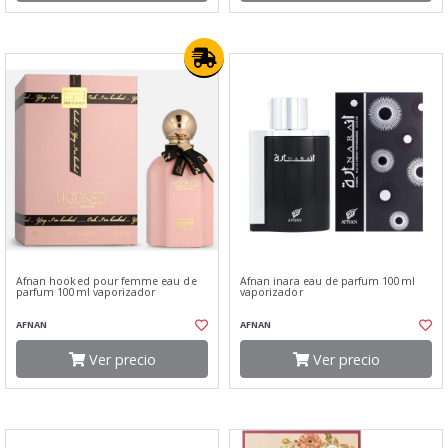
Afnan hooked pour femme eau de
Afnan inara eau de parfum 100ml
parfum 100ml vaporizador
vaporizador
AFNAN
AFNAN
Ver precio
Ver precio