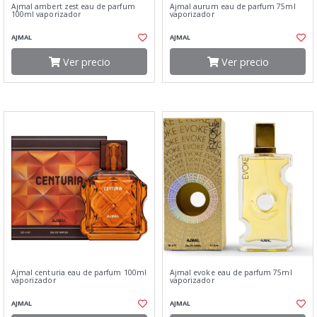
Ajmal ambert zest eau de parfum
Ajmal aurum eau de parfum 75ml
100ml vaporizador
vaporizador
AJMAL
AJMAL
Ver precio
Ver precio
Ajmal centuria eau de parfum 100ml
Ajmal evoke eau de parfum 75ml
vaporizador
vaporizador
AJMAL
AJMAL