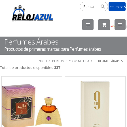
Powered
by
Tra
Perfumes Árabes
Productos de primeras marcas para Perfumes árabes
INICIO
PERFUMES Y COSMÉTICA
PERFUMES ÁRABES
Total de productos disponibles
337