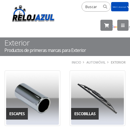
Powered
by
Tra
Exterior
Productos de primeras marcas para Exterior
INICIO
AUTOMÓVIL
EXTERIOR
ESCAPES
ESCOBILLAS