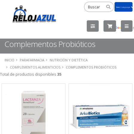
Powered
by
Tra
Complementos Probióticos
INICIO
PARAFARMACIA
NUTRICIÓN Y DIETÉTICA
COMPLEMENTOS ALIMENTICIOS
COMPLEMENTOS PROBIÓTICOS
Total de productos disponibles
35