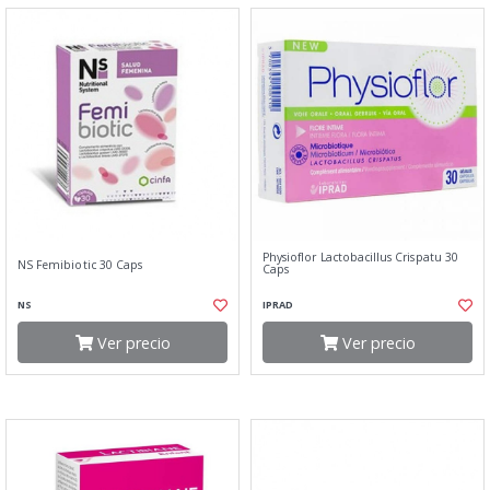
Physioflor Lactobacillus Crispatu 30
NS Femibiotic 30 Caps
Caps
NS
IPRAD
Ver precio
Ver precio