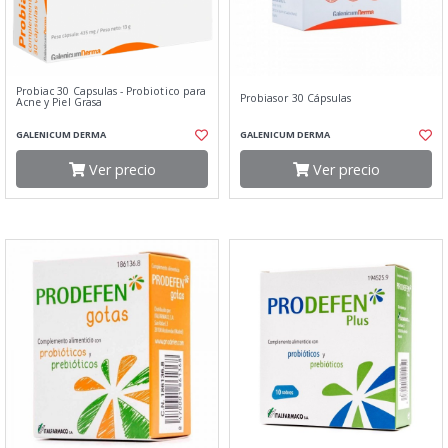
Probiac 30 Capsulas - Probiotico para
Probiasor 30 Cápsulas
Acne y Piel Grasa
GALENICUM DERMA
GALENICUM DERMA
Ver precio
Ver precio