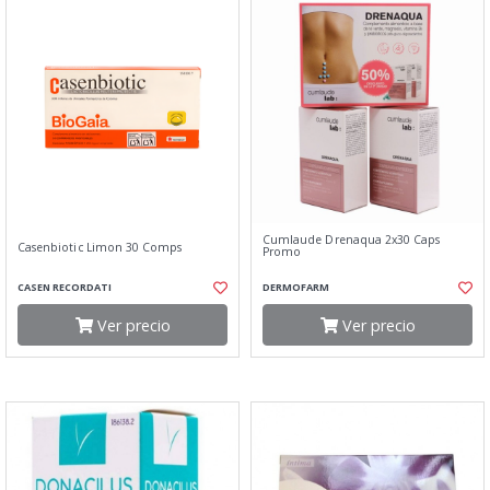
Cumlaude Drenaqua 2x30 Caps
Casenbiotic Limon 30 Comps
Promo
CASEN RECORDATI
DERMOFARM
Ver precio
Ver precio