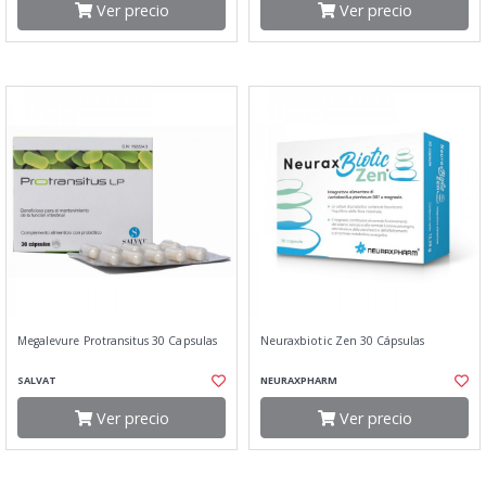
Ver precio
Ver precio
Megalevure Protransitus 30 Capsulas
Neuraxbiotic Zen 30 Cápsulas
SALVAT
NEURAXPHARM
Ver precio
Ver precio