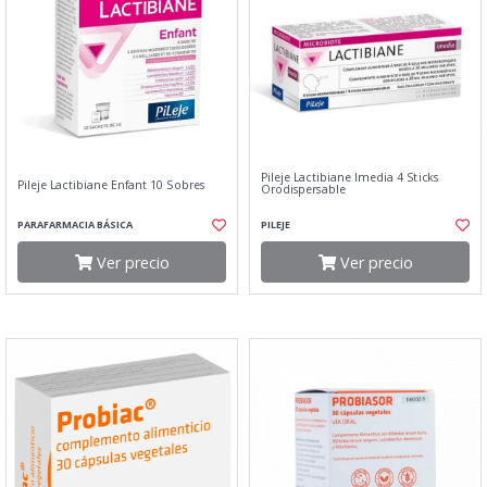
Pileje Lactibiane Imedia 4 Sticks
Pileje Lactibiane Enfant 10 Sobres
Orodispersable
PARAFARMACIA BÁSICA
PILEJE
Ver precio
Ver precio