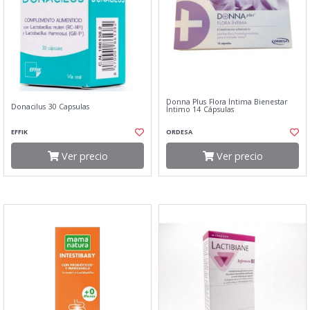
Donna Plus Flora Íntima Bienestar
Donacilus 30 Capsulas
Íntimo 14 Cápsulas
EFFIK
ORDESA
Ver precio
Ver precio