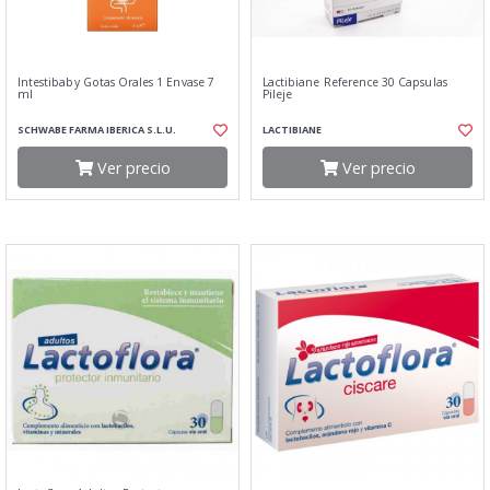
Intestibaby Gotas Orales 1 Envase 7
Lactibiane Reference 30 Capsulas
ml
Pileje
SCHWABE FARMA IBERICA S.L.U.
LACTIBIANE
Ver precio
Ver precio