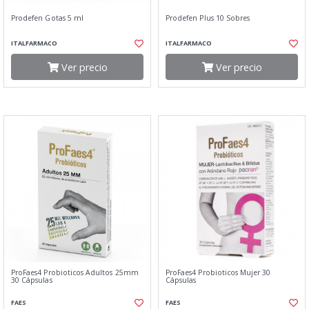
Prodefen Gotas 5 ml
Prodefen Plus 10 Sobres
ITALFARMACO
ITALFARMACO
Ver precio
Ver precio
ProFaes4 Probioticos Adultos 25mm
ProFaes4 Probioticos Mujer 30
30 Cápsulas
Cápsulas
FAES
FAES