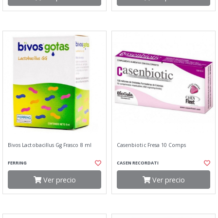
Bivos Lactobacillus Gg Frasco 8 ml
Casenbiotic Fresa 10 Comps
FERRING
CASEN RECORDATI
Ver precio
Ver precio