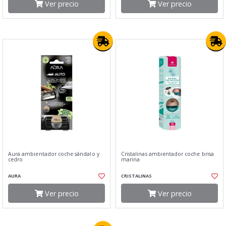
Ver precio
Ver precio
Aura ambientador coche sándalo y
Cristalinas ambientador coche brisa
cedro
marina
AURA
CRISTALINAS
Ver precio
Ver precio