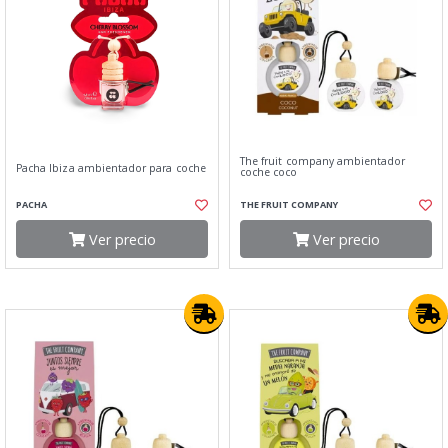
The fruit company ambientador
Pacha Ibiza ambientador para coche
coche coco
PACHA
THE FRUIT COMPANY
Ver precio
Ver precio