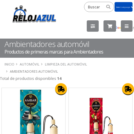
Powered
by
Tra
Ambientadores automóvil
Productos de primeras marcas para Ambientadores
INICIO
AUTOMÓVIL
LIMPIEZA DEL AUTOMÓVIL
AMBIENTADORES AUTOMÓVIL
Total de productos disponibles
14