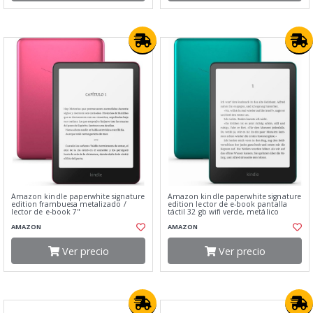
Amazon kindle paperwhite signature
Amazon kindle paperwhite signature
edition frambuesa metalizado /
edition lector de e-book pantalla
lector de e-book 7"
táctil 32 gb wifi verde, metálico
AMAZON
AMAZON
Ver precio
Ver precio