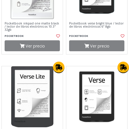
Pocketbook inkpad one matte black
Pocketbook verse bright blue / lector
/ lector de libros electrónicos 10.3"
de libros electrónicos 6" 8gb
32gb
POCKETBOOK
POCKETBOOK
Ver precio
Ver precio