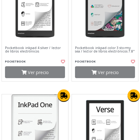
Pocketbook inkpad 4 silver / lector
Pocketbook inkpad color 3 stormy
de libros electrónicos
sea / lector de libros electrónicos 7.8"
POCKETBOOK
POCKETBOOK
Ver precio
Ver precio