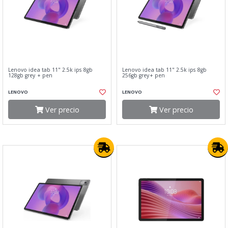
Lenovo idea tab 11" 2.5k ips 8gb
Lenovo idea tab 11" 2.5k ips 8gb
128gb grey + pen
256gb grey+ pen
LENOVO
LENOVO
Ver precio
Ver precio