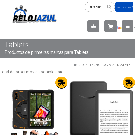
Powered
by
Tra
Tablets
Productos de primeras marcas para Tablets
INICIO
TECNOLOGÍA
TABLETS
Total de productos disponibles
66