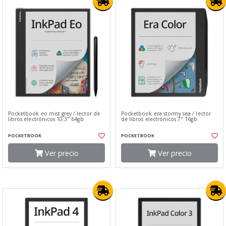
Pocketbook eo mist grey / lector de
Pocketbook era stormy sea / lector
libros electrónicos 10.3" 64gb
de libros electrónicos 7" 16gb
POCKETBOOK
POCKETBOOK
Ver precio
Ver precio